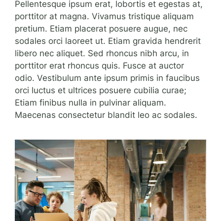
Pellentesque ipsum erat, lobortis et egestas at,
porttitor at magna. Vivamus tristique aliquam
pretium. Etiam placerat posuere augue, nec
sodales orci laoreet ut. Etiam gravida hendrerit
libero nec aliquet. Sed rhoncus nibh arcu, in
porttitor erat rhoncus quis. Fusce at auctor
odio. Vestibulum ante ipsum primis in faucibus
orci luctus et ultrices posuere cubilia curae;
Etiam finibus nulla in pulvinar aliquam.
Maecenas consectetur blandit leo ac sodales.