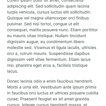
Lorem ipsum dolor sit amet, consectetur
adipiscing elit. Sed sollicitudin quam lacinia
turpis vehicula, cursus luctus elit sollicitudin.
Quisque vel magna ullamcorper orci finibus
pulvinar. Sed nisl tortor, congue ut elit
consequat, mattis posuere nunc. Etiam porttitor
eu mauris vitae tristique. Nullam tincidunt
dignissim augue, eu condimentum libero
molestie sed. Vivamus et ligula iaculis, ultricies
orci a, rutrum mauris. Suspendisse dapibus
dignissim velit vitae fermentum. Etiam lacus
nisi, pharetra eget eros a, facilisis tristique
lacus.
Donec lacinia odio a enim faucibus hendrerit.
Morbi a urna elit. Vestibulum ante ipsum primis
in faucibus orci luctus et ultrices posuere cubilia
curae; Praesent feugiat ex sit amet gravida
cursus. Integer cursus hendrerit massa, et