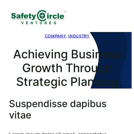
COMPANY
, 
INDUSTRY
Achieving Business
Growth Through
Strategic Planning
Suspendisse dapibus
vitae