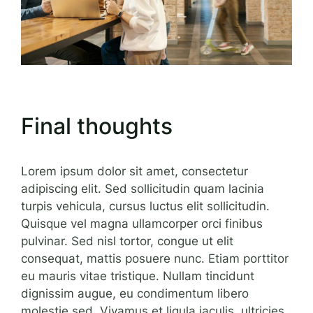
Final thoughts
Lorem ipsum dolor sit amet, consectetur
adipiscing elit. Sed sollicitudin quam lacinia
turpis vehicula, cursus luctus elit sollicitudin.
Quisque vel magna ullamcorper orci finibus
pulvinar. Sed nisl tortor, congue ut elit
consequat, mattis posuere nunc. Etiam porttitor
eu mauris vitae tristique. Nullam tincidunt
dignissim augue, eu condimentum libero
molestie sed. Vivamus et ligula iaculis, ultricies