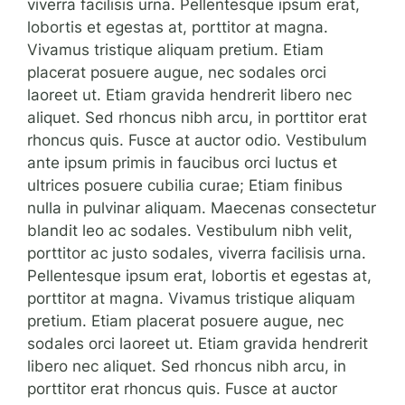
viverra facilisis urna. Pellentesque ipsum erat,
lobortis et egestas at, porttitor at magna.
Vivamus tristique aliquam pretium. Etiam
placerat posuere augue, nec sodales orci
laoreet ut. Etiam gravida hendrerit libero nec
aliquet. Sed rhoncus nibh arcu, in porttitor erat
rhoncus quis. Fusce at auctor odio. Vestibulum
ante ipsum primis in faucibus orci luctus et
ultrices posuere cubilia curae; Etiam finibus
nulla in pulvinar aliquam. Maecenas consectetur
blandit leo ac sodales. Vestibulum nibh velit,
porttitor ac justo sodales, viverra facilisis urna.
Pellentesque ipsum erat, lobortis et egestas at,
porttitor at magna. Vivamus tristique aliquam
pretium. Etiam placerat posuere augue, nec
sodales orci laoreet ut. Etiam gravida hendrerit
libero nec aliquet. Sed rhoncus nibh arcu, in
porttitor erat rhoncus quis. Fusce at auctor