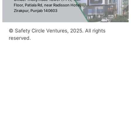
Floor, Patiala Rd, near Radisson Hotel,
Zirakpur, Punjab 140603
© Safety Circle Ventures, 2025. All rights
reserved.