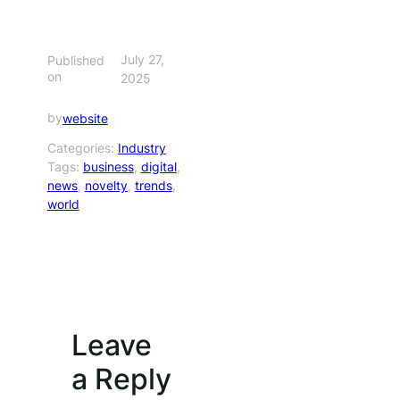
July 27,
Published
on
2025
by
website
Categories:
Industry
Tags:
business
, 
digital
, 
news
, 
novelty
, 
trends
, 
world
Leave
a Reply