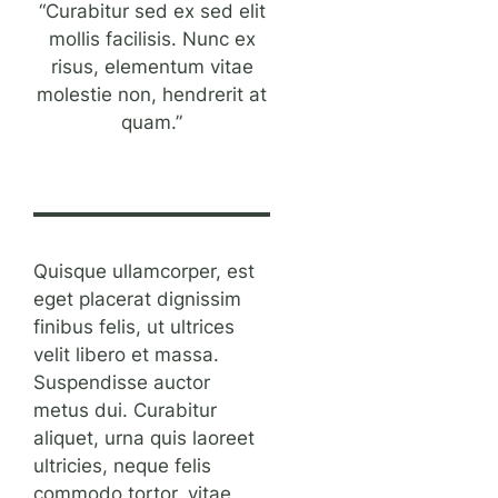
“Curabitur sed ex sed elit
mollis facilisis. Nunc ex
risus, elementum vitae
molestie non, hendrerit at
quam.”
Quisque ullamcorper, est
eget placerat dignissim
finibus felis, ut ultrices
velit libero et massa.
Suspendisse auctor
metus dui. Curabitur
aliquet, urna quis laoreet
ultricies, neque felis
commodo tortor, vitae