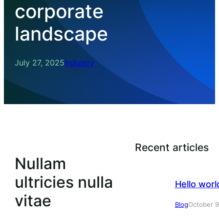
corporate
landscape
July 27, 2025
Industry
Recent articles
Nullam
ultricies nulla
Hello worl
vitae
Blog
October 9