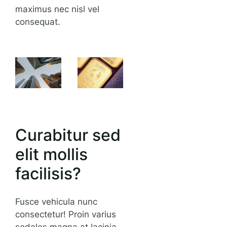
maximus nec nisl vel
consequat.
Curabitur sed
elit mollis
facilisis?
Fusce vehicula nunc
consectetur! Proin varius
sodales magna at lacinia.