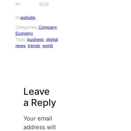
on
2025
by
website
Categories:
Company
, 
Economy
Tags:
business
, 
digital
, 
news
, 
trends
, 
world
Leave
a Reply
Your email
address will