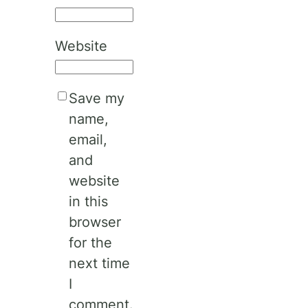
Website
Save my
name,
email,
and
website
in this
browser
for the
next time
I
comment.