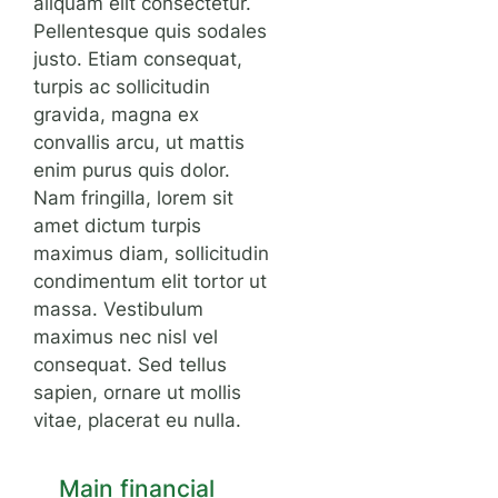
aliquam elit consectetur.
Pellentesque quis sodales
justo. Etiam consequat,
turpis ac sollicitudin
gravida, magna ex
convallis arcu, ut mattis
enim purus quis dolor.
Nam fringilla, lorem sit
amet dictum turpis
maximus diam, sollicitudin
condimentum elit tortor ut
massa. Vestibulum
maximus nec nisl vel
consequat. Sed tellus
sapien, ornare ut mollis
vitae, placerat eu nulla.
Main financial