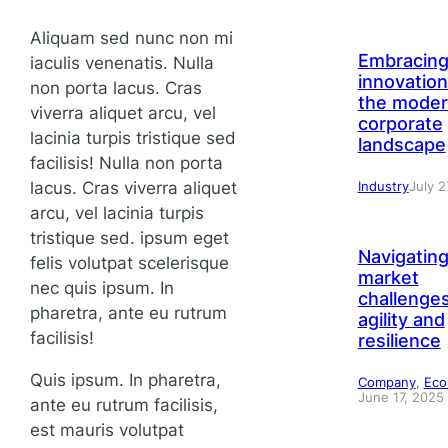
Aliquam sed nunc non mi
Embracin
iaculis venenatis. Nulla
innovation
non porta lacus. Cras
the mode
viverra aliquet arcu, vel
corporate
lacinia turpis tristique sed
landscape
facilisis! Nulla non porta
lacus. Cras viverra aliquet
Industry
July 2
arcu, vel lacinia turpis
tristique sed. ipsum eget
Navigatin
felis volutpat scelerisque
market
nec quis ipsum. In
challenges
pharetra, ante eu rutrum
agility and
facilisis!
resilience
Quis ipsum. In pharetra,
Company
, 
Ec
June 17, 2025
ante eu rutrum facilisis,
est mauris volutpat