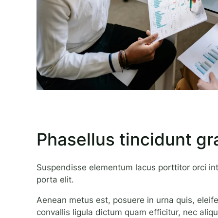
Phasellus tincidunt gr
Suspendisse elementum lacus porttitor orci i
porta elit.
Aenean metus est, posuere in urna quis, eleifen
convallis ligula dictum quam efficitur, nec ali