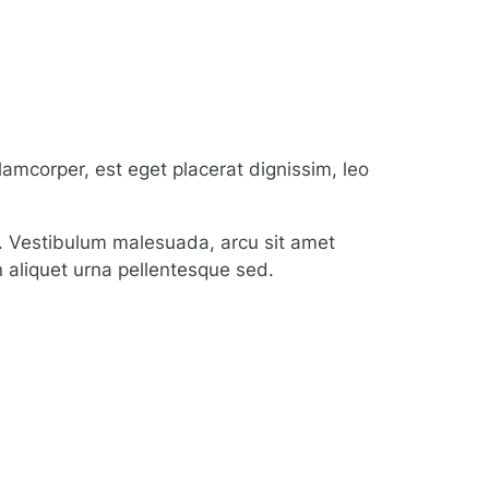
llamcorper, est eget placerat dignissim, leo
im. Vestibulum malesuada, arcu sit amet
non aliquet urna pellentesque sed.