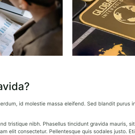
avida?
nterdum, id molestie massa eleifend. Sed blandit purus
d tristique nibh. Phasellus tincidunt gravida mauris, sit
quam elit consectetur. Pellentesque quis sodales justo. Et