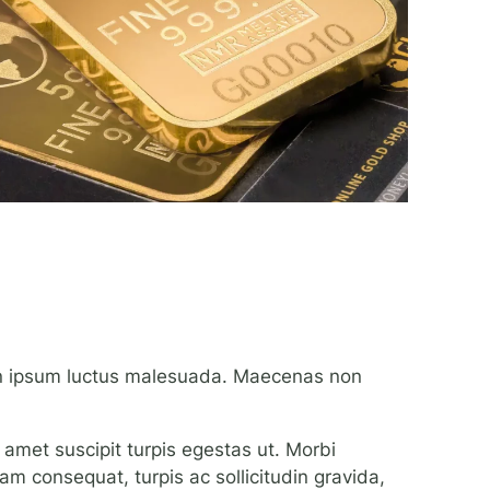
 in ipsum luctus malesuada. Maecenas non
 amet suscipit turpis egestas ut. Morbi
iam consequat, turpis ac sollicitudin gravida,