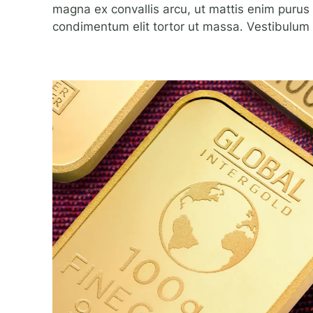
magna ex convallis arcu, ut mattis enim purus q
condimentum elit tortor ut massa. Vestibulum m