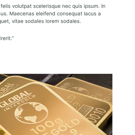
 felis volutpat scelerisque nec quis ipsum. In
risus. Maecenas eleifend consequat lacus a
liquet, vitae sodales lorem sodales.
erit.”