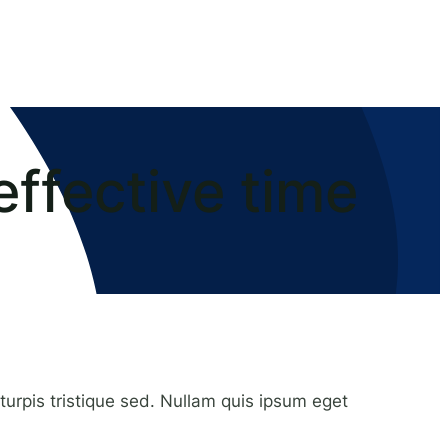
effective time
 turpis tristique sed. Nullam quis ipsum eget