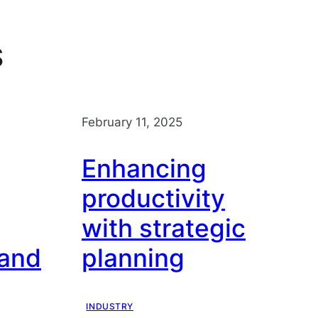
S
February 11, 2025
Enhancing
productivity
with strategic
 and
planning
INDUSTRY