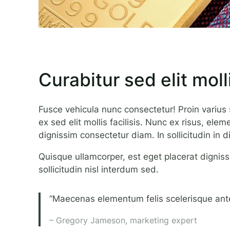
Curabitur sed elit molli
Fusce vehicula nunc consectetur! Proin varius
ex sed elit mollis facilisis. Nunc ex risus, ele
dignissim consectetur diam. In sollicitudin in d
Quisque ullamcorper, est eget placerat dignissi
sollicitudin nisl interdum sed.
“Maecenas elementum felis scelerisque ante 
– Gregory Jameson, marketing expert