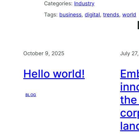
Categories:
Industry
Tags:
business
, 
digital
, 
trends
, 
world
October 9, 2025
July 27
Hello world!
Emb
inn
BLOG
the
cor
lan