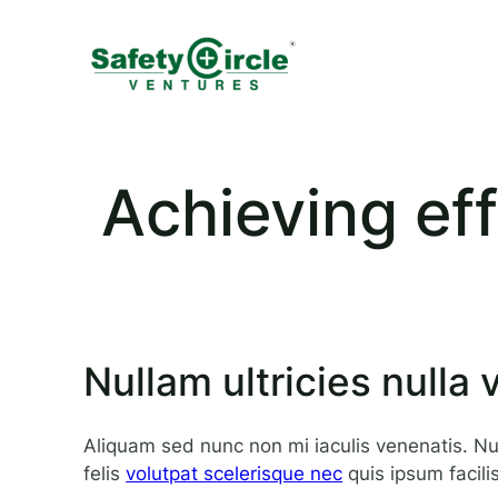
Achieving eff
Nullam ultricies nulla 
Aliquam sed nunc non mi iaculis venenatis. Null
felis
volutpat scelerisque nec
quis ipsum facilis