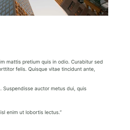
m mattis pretium quis in odio. Curabitur sed
ttitor felis. Quisque vitae tincidunt ante,
ssa. Suspendisse auctor metus dui, quis
l enim ut lobortis lectus.”