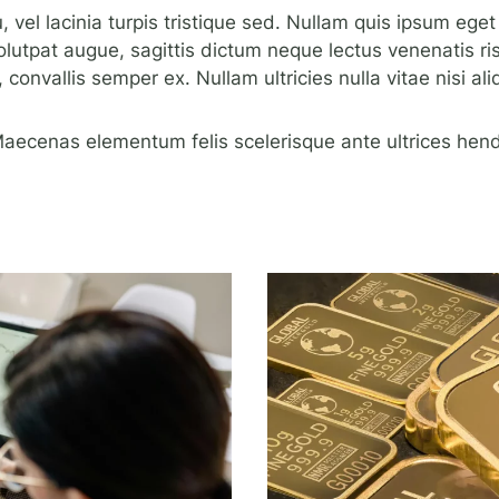
, vel lacinia turpis tristique sed. Nullam quis ipsum eget
 volutpat augue, sagittis dictum neque lectus venenatis 
, convallis semper ex. Nullam ultricies nulla vitae nisi a
aecenas elementum felis scelerisque ante ultrices hendr