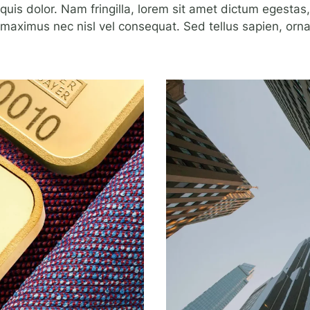
uis dolor. Nam fringilla, lorem sit amet dictum egestas,
aximus nec nisl vel consequat. Sed tellus sapien, ornare