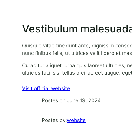
Vestibulum malesuada
Quisque vitae tincidunt ante, dignissim consect
nunc finibus felis, ut ultrices velit libero et ma
Curabitur aliquet, urna quis laoreet ultricies,
ultricies facilisis, tellus orci laoreet augue, e
Visit official website
June 19, 2024
Postes on:
website
Postes by: