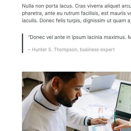
Nulla non porta lacus. Cras viverra aliquet arcu
pharetra, ante eu rutrum facilisis, est mauris
iaculis. Donec felis turpis, dignissim ut quam a
“Donec vel ante in ipsum lacinia maximus. M
– Hunter S. Thompson, business expert